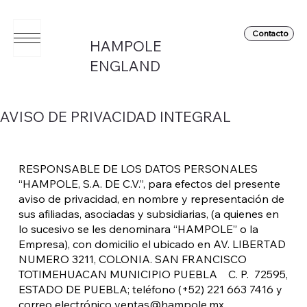
Contacto
HAMPOLE
ENGLAND
AVISO DE PRIVACIDAD INTEGRAL
RESPONSABLE DE LOS DATOS PERSONALES
“HAMPOLE, S.A. DE C.V.”, para efectos del presente
aviso de privacidad, en nombre y representación de
sus afiliadas, asociadas y subsidiarias, (a quienes en
lo sucesivo se les denominara “HAMPOLE” o la
Empresa), con domicilio el ubicado en AV. LIBERTAD
NUMERO 3211, COLONIA. SAN FRANCISCO
TOTIMEHUACAN MUNICIPIO PUEBLA C. P. 72595,
ESTADO DE PUEBLA; teléfono (+52) 221 663 7416 y
correo electrónico
ventas@hampole.mx