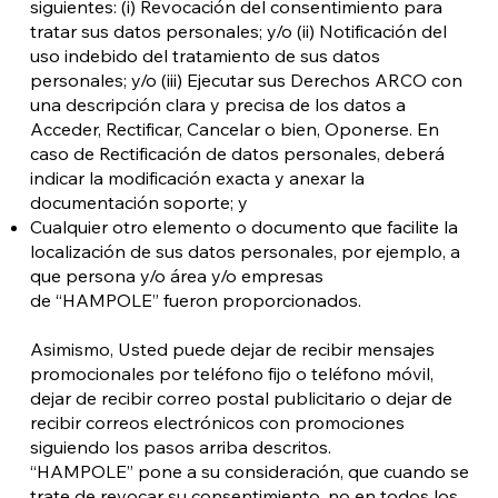
siguientes: (i) Revocación del consentimiento para
tratar sus datos personales; y/o (ii) Notificación del
uso indebido del tratamiento de sus datos
personales; y/o (iii) Ejecutar sus Derechos ARCO con
una descripción clara y precisa de los datos a
Acceder, Rectificar, Cancelar o bien, Oponerse. En
caso de Rectificación de datos personales, deberá
indicar la modificación exacta y anexar la
documentación soporte; y
Cualquier otro elemento o documento que facilite la
localización de sus datos personales, por ejemplo, a
que persona y/o área y/o empresas
de “HAMPOLE” fueron proporcionados.
Asimismo, Usted puede dejar de recibir mensajes
promocionales por teléfono fijo o teléfono móvil,
dejar de recibir correo postal publicitario o dejar de
recibir correos electrónicos con promociones
siguiendo los pasos arriba descritos.
“HAMPOLE” pone a su consideración, que cuando se
trate de revocar su consentimiento, no en todos los